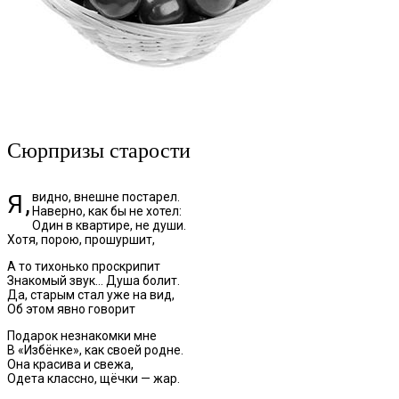
Сюрпризы старости
Я, видно, внешне постарел.
Наверно, как бы не хотел:
Один в квартире, не души.
Хотя, порою, прошуршит,
А то тихонько проскрипит
Знакомый звук… Душа болит.
Да, старым стал уже на вид,
Об этом явно говорит
Подарок незнакомки мне
В «Избёнке», как своей родне.
Она красива и свежа,
Одета классно, щёчки — жар.