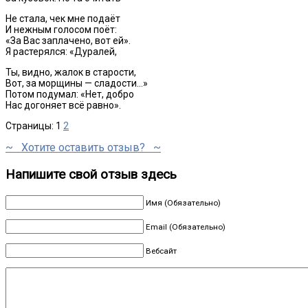
Не стала, чек мне подаёт
И нежным голосом поёт:
«За Вас заплачено, вот ей».
Я растерялся: «Дуралей,
Ты, видно, жалок в старости,
Вот, за морщины — сладости…»
Потом подумал: «Нет, добро
Нас догоняет всё равно».
Страницы:
1
2
~ Хотите оставить отзыв? ~
Напишите свой отзыв здесь
Имя (Обязательно)
Email (Обязательно)
Вебсайт