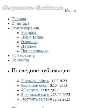
Меню
Главная
От автора
Стихотворения
Всерьёз
Лирические
Озорные
Детские
Персональные
По алфавиту
Контакты
Последние публикации
В память вбить
11.07.2023
Большой спорт
02.04.2023
40 капель
23.02.2023
Знакомый напев
23.02.2023
Постоять за себя
12.02.2023