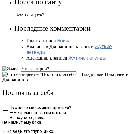
Поиск по сайту
Последние комментарии
Война
Иван
к записи
Жуткие
Владислав Дворянинов
к записи
легенды
Жуткие легенды
Александр
к записи
Постоять за себя
— Нужно ли мальчишке драться?
— Непременно, защищаться
Не научится, пока
Не намнут ему бока.
— Но ведь это глупо, дико,