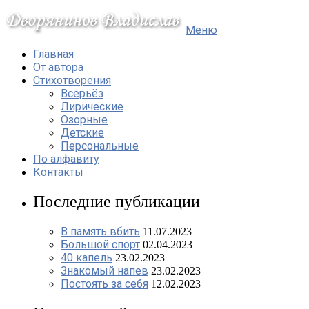
Меню
Главная
От автора
Стихотворения
Всерьёз
Лирические
Озорные
Детские
Персональные
По алфавиту
Контакты
Последние публикации
В память вбить
11.07.2023
Большой спорт
02.04.2023
40 капель
23.02.2023
Знакомый напев
23.02.2023
Постоять за себя
12.02.2023