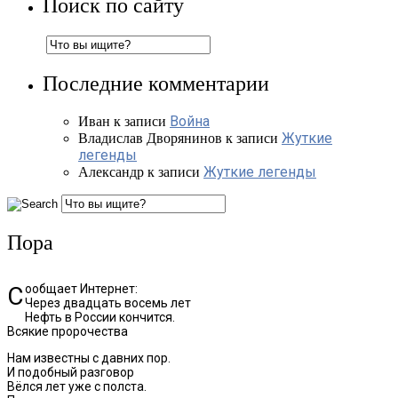
Поиск по сайту
Последние комментарии
Война
Иван
к записи
Жуткие
Владислав Дворянинов
к записи
легенды
Жуткие легенды
Александр
к записи
Пора
Сообщает Интернет:
Через двадцать восемь лет
Нефть в России кончится.
Всякие пророчества
Нам известны с давних пор.
И подобный разговор
Вёлся лет уже с полста.