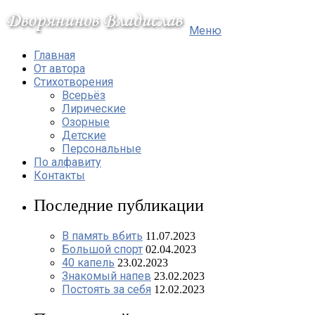
Меню
Главная
От автора
Стихотворения
Всерьёз
Лирические
Озорные
Детские
Персональные
По алфавиту
Контакты
Последние публикации
В память вбить
11.07.2023
Большой спорт
02.04.2023
40 капель
23.02.2023
Знакомый напев
23.02.2023
Постоять за себя
12.02.2023