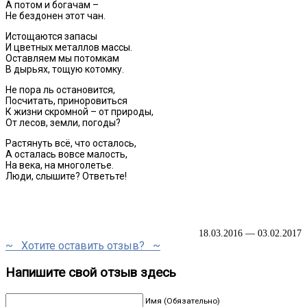
А потом и богачам –
Не бездонен этот чан.
Истощаются запасы
И цветных металлов массы.
Оставляем мы потомкам
В дырьях, тощую котомку.
Не пора ль остановится,
Посчитать, приноровиться
К жизни скромной – от природы,
От лесов, земли, погоды?
Растянуть всё, что осталось,
А осталась вовсе малость,
На века, на многолетье.
Люди, слышите? Ответьте!
18.03.2016 — 03.02.2017
~ Хотите оставить отзыв? ~
Напишите свой отзыв здесь
Имя (Обязательно)