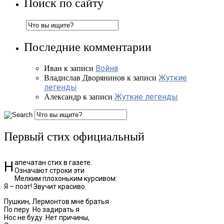
Поиск по сайту
Последние комментарии
Война
Иван
к записи
Жуткие
Владислав Дворянинов
к записи
легенды
Жуткие легенды
Александр
к записи
Первый стих официальный
Напечатан стих в газете.
Означают строки эти
Мелким плохоньким курсивом:
Я – поэт! Звучит красиво.
Пушкин, Лермонтов мне братья
По перу. Но задирать я
Нос не буду. Нет причины,