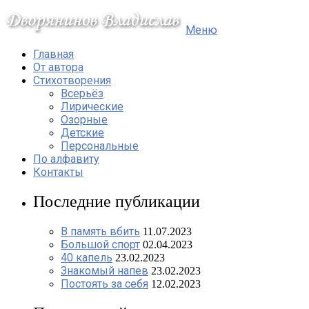
Меню
Главная
От автора
Стихотворения
Всерьёз
Лирические
Озорные
Детские
Персональные
По алфавиту
Контакты
Последние публикации
В память вбить
11.07.2023
Большой спорт
02.04.2023
40 капель
23.02.2023
Знакомый напев
23.02.2023
Постоять за себя
12.02.2023