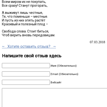
Всем миром их не покупать,
Все сразу! Станут прогорать,
А выживут лишь честные,
Те, что поменьше – местные.
И пусть из них опять растёт
Красивый и полезный плод –
Свобода слова. Стоит биться,
Чтоб верить вновь передовицам.
07.03.2018
~ Хотите оставить отзыв? ~
Напишите свой отзыв здесь
Имя (Обязательно)
Email (Обязательно)
Вебсайт