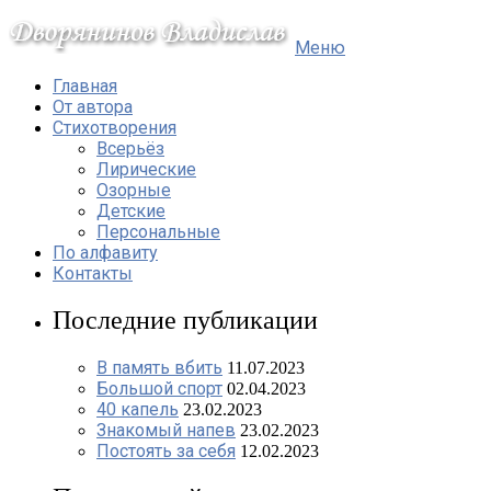
Меню
Главная
От автора
Стихотворения
Всерьёз
Лирические
Озорные
Детские
Персональные
По алфавиту
Контакты
Последние публикации
В память вбить
11.07.2023
Большой спорт
02.04.2023
40 капель
23.02.2023
Знакомый напев
23.02.2023
Постоять за себя
12.02.2023