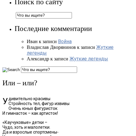
Поиск по сайту
Последние комментарии
Война
Иван
к записи
Жуткие
Владислав Дворянинов
к записи
легенды
Жуткие легенды
Александр
к записи
Или – или?
Удивительно красивы
Стройность тел, фигур извивы
Очень юных фигуристок
И гимнасток – как артисток!
«Каучуковые» детки –
Чудо, хоть и малолетки.
Да и взрослые спортсмены-