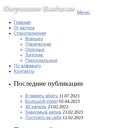
Меню
Главная
От автора
Стихотворения
Всерьёз
Лирические
Озорные
Детские
Персональные
По алфавиту
Контакты
Последние публикации
В память вбить
11.07.2023
Большой спорт
02.04.2023
40 капель
23.02.2023
Знакомый напев
23.02.2023
Постоять за себя
12.02.2023