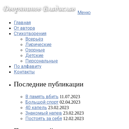
Меню
Главная
От автора
Стихотворения
Всерьёз
Лирические
Озорные
Детские
Персональные
По алфавиту
Контакты
Последние публикации
В память вбить
11.07.2023
Большой спорт
02.04.2023
40 капель
23.02.2023
Знакомый напев
23.02.2023
Постоять за себя
12.02.2023