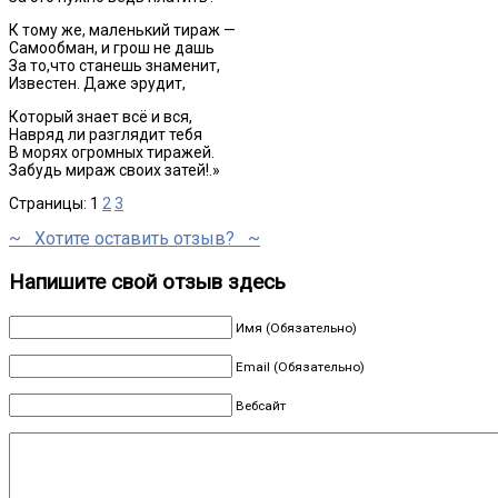
К тому же, маленький тираж —
Самообман, и грош не дашь
За то,что станешь знаменит,
Известен. Даже эрудит,
Который знает всё и вся,
Навряд ли разглядит тебя
В морях огромных тиражей.
Забудь мираж своих затей!.»
Страницы:
1
2
3
~ Хотите оставить отзыв? ~
Напишите свой отзыв здесь
Имя (Обязательно)
Email (Обязательно)
Вебсайт