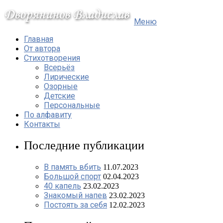
Меню
Главная
От автора
Стихотворения
Всерьёз
Лирические
Озорные
Детские
Персональные
По алфавиту
Контакты
Последние публикации
В память вбить
11.07.2023
Большой спорт
02.04.2023
40 капель
23.02.2023
Знакомый напев
23.02.2023
Постоять за себя
12.02.2023