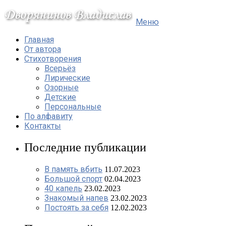
Меню
Главная
От автора
Стихотворения
Всерьёз
Лирические
Озорные
Детские
Персональные
По алфавиту
Контакты
Последние публикации
В память вбить
11.07.2023
Большой спорт
02.04.2023
40 капель
23.02.2023
Знакомый напев
23.02.2023
Постоять за себя
12.02.2023