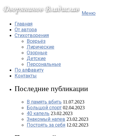
Меню
Главная
От автора
Стихотворения
Всерьёз
Лирические
Озорные
Детские
Персональные
По алфавиту
Контакты
Последние публикации
В память вбить
11.07.2023
Большой спорт
02.04.2023
40 капель
23.02.2023
Знакомый напев
23.02.2023
Постоять за себя
12.02.2023