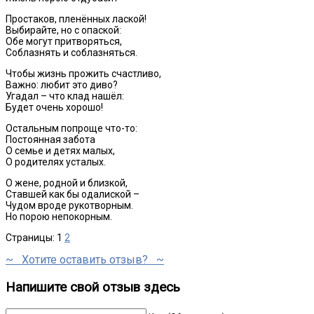
Простаков, пленённых лаской!
Выбирайте, но с опаской:
Обе могут притворяться,
Соблазнять и соблазняться.
Чтобы жизнь прожить счастливо,
Важно: любит это диво?
Угадал – что клад нашёл:
Будет очень хорошо!
Остальным попроще что-то:
Постоянная забота
О семье и детях малых,
О родителях усталых.
О жене, родной и близкой,
Ставшей как бы одалиской –
Чудом вроде рукотворным.
Но порою непокорным.
Страницы:
1
2
~ Хотите оставить отзыв? ~
Напишите свой отзыв здесь