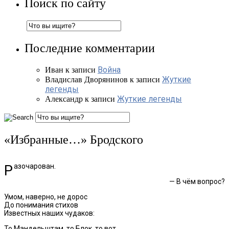
Поиск по сайту
Последние комментарии
Война
Иван
к записи
Жуткие
Владислав Дворянинов
к записи
легенды
Жуткие легенды
Александр
к записи
«Избранные…» Бродского
Разочарован.
— В чём вопрос?
Умом, наверно, не дорос
До понимания стихов
Известных наших чудаков:
То Мандельштам, то Блок, то вот,