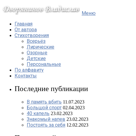
Меню
Главная
От автора
Стихотворения
Всерьёз
Лирические
Озорные
Детские
Персональные
По алфавиту
Контакты
Последние публикации
В память вбить
11.07.2023
Большой спорт
02.04.2023
40 капель
23.02.2023
Знакомый напев
23.02.2023
Постоять за себя
12.02.2023