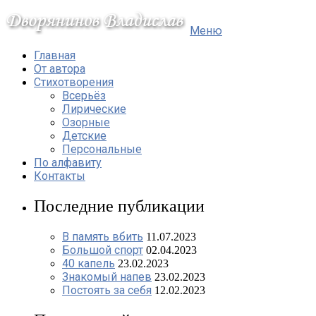
Меню
Главная
От автора
Стихотворения
Всерьёз
Лирические
Озорные
Детские
Персональные
По алфавиту
Контакты
Последние публикации
В память вбить
11.07.2023
Большой спорт
02.04.2023
40 капель
23.02.2023
Знакомый напев
23.02.2023
Постоять за себя
12.02.2023