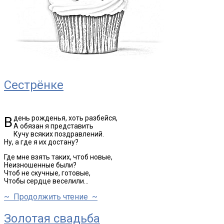
Сестрёнке
В день рожденья, хоть разбейся,
А обязан я представить
Кучу всяких поздравлений.
Ну, а где я их достану?
Где мне взять таких, чтоб новые,
Неизношенные были?
Чтоб не скучные, готовые,
Чтобы сердце веселили…
~ Продолжить чтение ~
Золотая свадьба