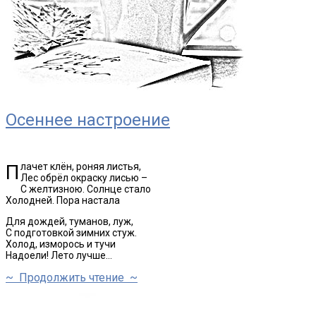
Осеннее настроение
Плачет клён, роняя листья,
Лес обрёл окраску лисью –
С желтизною. Солнце стало
Холодней. Пора настала
Для дождей, туманов, луж,
С подготовкой зимних стуж.
Холод, изморось и тучи
Надоели! Лето лучше…
~ Продолжить чтение ~