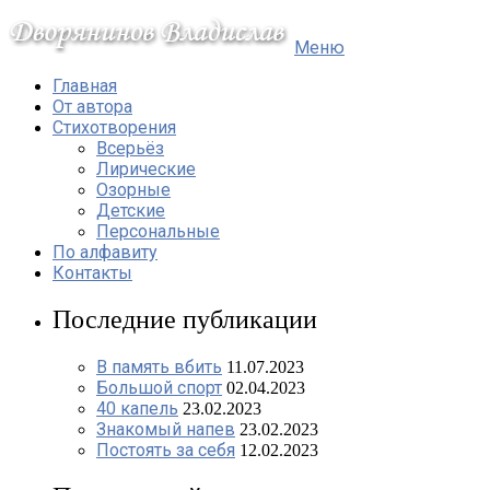
Меню
Главная
От автора
Стихотворения
Всерьёз
Лирические
Озорные
Детские
Персональные
По алфавиту
Контакты
Последние публикации
В память вбить
11.07.2023
Большой спорт
02.04.2023
40 капель
23.02.2023
Знакомый напев
23.02.2023
Постоять за себя
12.02.2023