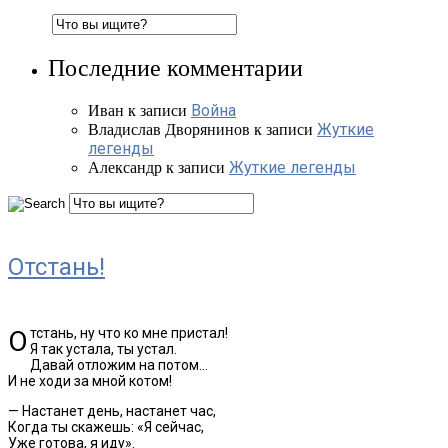
Последние комментарии
Война
Иван
к записи
Жуткие
Владислав Дворянинов
к записи
легенды
Жуткие легенды
Александр
к записи
Отстань!
Отстань, ну что ко мне пристал!
Я так устала, ты устал.
Давай отложим на потом…
И не ходи за мной котом!
— Настанет день, настанет час,
Когда ты скажешь: «Я сейчас,
Уже готова, я иду».