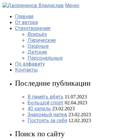
Меню
Главная
От автора
Стихотворения
Всерьёз
Лирические
Озорные
Детские
Персональные
По алфавиту
Контакты
Последние публикации
В память вбить
11.07.2023
Большой спорт
02.04.2023
40 капель
23.02.2023
Знакомый напев
23.02.2023
Постоять за себя
12.02.2023
Поиск по сайту