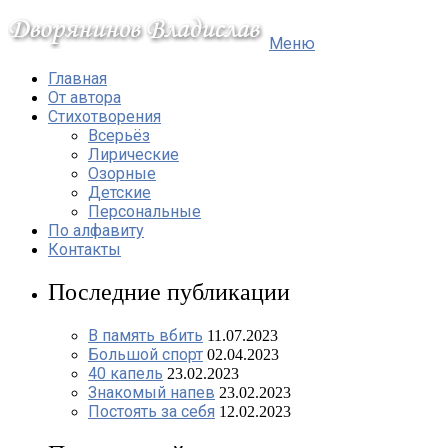
Меню
Главная
От автора
Стихотворения
Всерьёз
Лирические
Озорные
Детские
Персональные
По алфавиту
Контакты
Последние публикации
В память вбить
11.07.2023
Большой спорт
02.04.2023
40 капель
23.02.2023
Знакомый напев
23.02.2023
Постоять за себя
12.02.2023