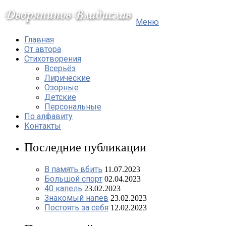
Меню
Главная
От автора
Стихотворения
Всерьёз
Лирические
Озорные
Детские
Персональные
По алфавиту
Контакты
Последние публикации
В память вбить
11.07.2023
Большой спорт
02.04.2023
40 капель
23.02.2023
Знакомый напев
23.02.2023
Постоять за себя
12.02.2023