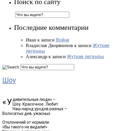
Поиск по сайту
Последние комментарии
Война
Иван
к записи
Жуткие
Владислав Дворянинов
к записи
легенды
Жуткие легенды
Александр
к записи
Шоу
«Удивительные люди» –
Шоу. Красочное. Любит
Наш народ уродов разных –
Волосатых дев, ужасных
Отклонений от нормали:
«Вы такого не видали!»