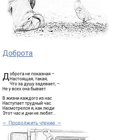
Доброта
Доброта не показная –
Настоящая, такая,
Что за душу задевает, –
Не у всех она бывает.
В жизни каждого из нас
Наступает трудный час.
Насмотрелся я, как люди
Этот час и дни не любят…
~ Продолжить чтение ~