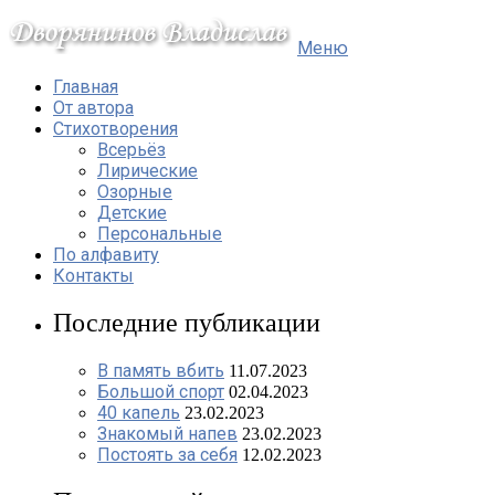
Меню
Главная
От автора
Стихотворения
Всерьёз
Лирические
Озорные
Детские
Персональные
По алфавиту
Контакты
Последние публикации
В память вбить
11.07.2023
Большой спорт
02.04.2023
40 капель
23.02.2023
Знакомый напев
23.02.2023
Постоять за себя
12.02.2023