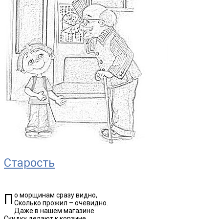
Старость
По морщинам сразу видно,
Сколько прожил – очевидно.
Даже в нашем магазине
Скидку делают к корзине,