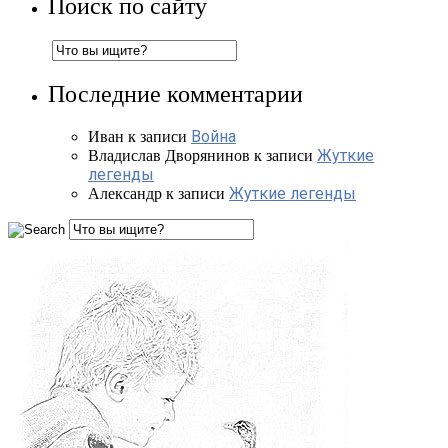
Поиск по сайту
Последние комментарии
Война
Иван
к записи
Жуткие
Владислав Дворянинов
к записи
легенды
Жуткие легенды
Александр
к записи