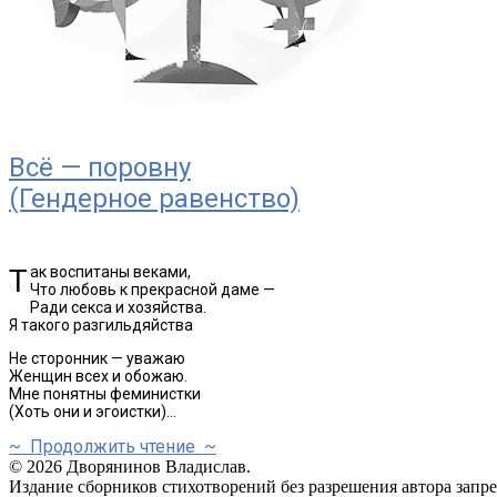
Всё — поровну
(Гендерное равенство)
Так воспитаны веками,
Что любовь к прекрасной даме —
Ради секса и хозяйства.
Я такого разгильдяйства
Не сторонник — уважаю
Женщин всех и обожаю.
Мне понятны феминистки
(Хоть они и эгоистки)…
~ Продолжить чтение ~
© 2026 Дворянинов Владислав.
Издание сборников стихотворений без разрешения автора запр