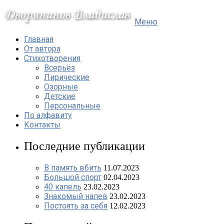
Меню
Главная
От автора
Стихотворения
Всерьёз
Лирические
Озорные
Детские
Персональные
По алфавиту
Контакты
Последние публикации
В память вбить
11.07.2023
Большой спорт
02.04.2023
40 капель
23.02.2023
Знакомый напев
23.02.2023
Постоять за себя
12.02.2023