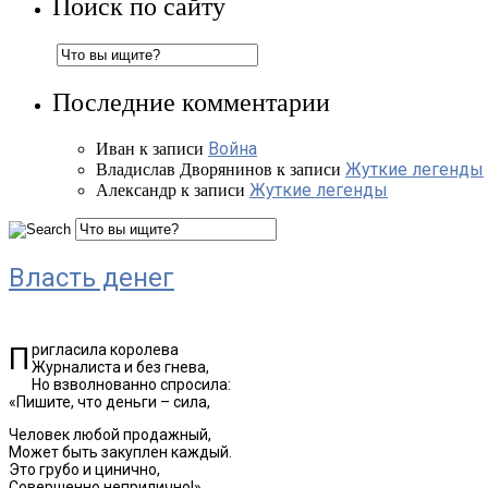
Поиск по сайту
Последние комментарии
Война
Иван
к записи
Жуткие легенды
Владислав Дворянинов
к записи
Жуткие легенды
Александр
к записи
Власть денег
Пригласила королева
Журналиста и без гнева,
Но взволнованно спросила:
«Пишите, что деньги – сила,
Человек любой продажный,
Может быть закуплен каждый.
Это грубо и цинично,
Совершенно неприлично!»…