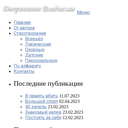
Меню
Главная
От автора
Стихотворения
Всерьёз
Лирические
Озорные
Детские
Персональные
По алфавиту
Контакты
Последние публикации
В память вбить
11.07.2023
Большой спорт
02.04.2023
40 капель
23.02.2023
Знакомый напев
23.02.2023
Постоять за себя
12.02.2023