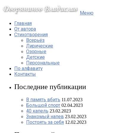
Меню
Главная
От автора
Стихотворения
Всерьёз
Лирические
Озорные
Детские
Персональные
По алфавиту
Контакты
Последние публикации
В память вбить
11.07.2023
Большой спорт
02.04.2023
40 капель
23.02.2023
Знакомый напев
23.02.2023
Постоять за себя
12.02.2023