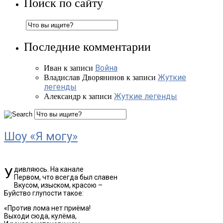
Поиск по сайту
Последние комментарии
Война
Иван
к записи
Жуткие
Владислав Дворянинов
к записи
легенды
Жуткие легенды
Александр
к записи
Шоу «Я могу»
Удивляюсь. На канале
Первом, что всегда был славен
Вкусом, изыском, красою –
Буйство глупости такое:
«Против лома нет приёма!
Выходи сюда, кулёма,