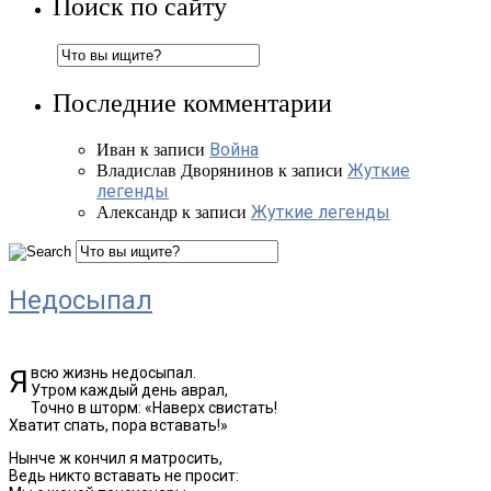
Поиск по сайту
Последние комментарии
Война
Иван
к записи
Жуткие
Владислав Дворянинов
к записи
легенды
Жуткие легенды
Александр
к записи
Недосыпал
Я всю жизнь недосыпал.
Утром каждый день аврал,
Точно в шторм: «Наверх свистать!
Хватит спать, пора вставать!»
Нынче ж кончил я матросить,
Ведь никто вставать не просит: