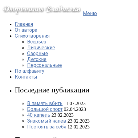
Меню
Главная
От автора
Стихотворения
Всерьёз
Лирические
Озорные
Детские
Персональные
По алфавиту
Контакты
Последние публикации
В память вбить
11.07.2023
Большой спорт
02.04.2023
40 капель
23.02.2023
Знакомый напев
23.02.2023
Постоять за себя
12.02.2023