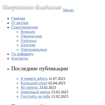
Меню
Главная
От автора
Стихотворения
Всерьёз
Лирические
Озорные
Детские
Персональные
По алфавиту
Контакты
Последние публикации
В память вбить
11.07.2023
Большой спорт
02.04.2023
40 капель
23.02.2023
Знакомый напев
23.02.2023
Постоять за себя
12.02.2023