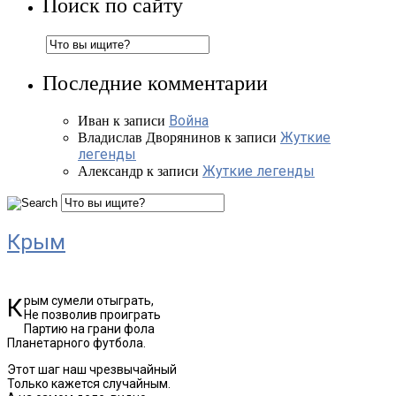
Поиск по сайту
Последние комментарии
Война
Иван
к записи
Жуткие
Владислав Дворянинов
к записи
легенды
Жуткие легенды
Александр
к записи
Крым
Крым сумели отыграть,
Не позволив проиграть
Партию на грани фола
Планетарного футбола.
Этот шаг наш чрезвычайный
Только кажется случайным.