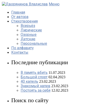
Меню
Главная
От автора
Стихотворения
Всерьёз
Лирические
Озорные
Детские
Персональные
По алфавиту
Контакты
Последние публикации
В память вбить
11.07.2023
Большой спорт
02.04.2023
40 капель
23.02.2023
Знакомый напев
23.02.2023
Постоять за себя
12.02.2023
Поиск по сайту