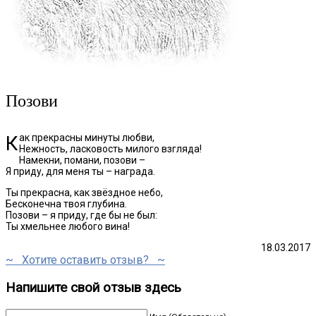
Позови
Как прекрасны минуты любви,
Нежность, ласковость милого взгляда!
Намекни, помани, позови –
Я приду, для меня ты – награда.
Ты прекрасна, как звёздное небо,
Бесконечна твоя глубина.
Позови – я приду, где бы не был:
Ты хмельнее любого вина!
18.03.2017
~ Хотите оставить отзыв? ~
Напишите свой отзыв здесь