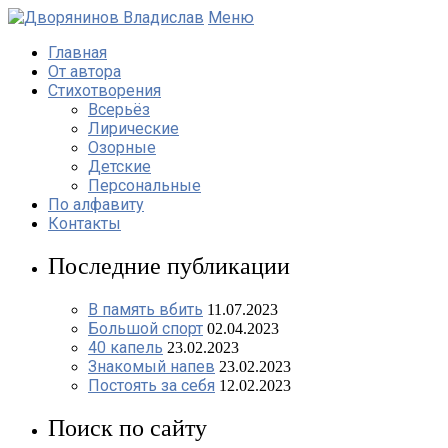
Меню
Главная
От автора
Стихотворения
Всерьёз
Лирические
Озорные
Детские
Персональные
По алфавиту
Контакты
Последние публикации
В память вбить
11.07.2023
Большой спорт
02.04.2023
40 капель
23.02.2023
Знакомый напев
23.02.2023
Постоять за себя
12.02.2023
Поиск по сайту